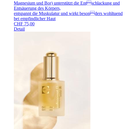
Magnesium und Bor) unterstützt die Entschlackung und
Entsäuerung des Körpers,
entspannt die Muskulatur und wirkt besonders wohltuend
bei empfindlicher Haut
CHF
75,00
Detail